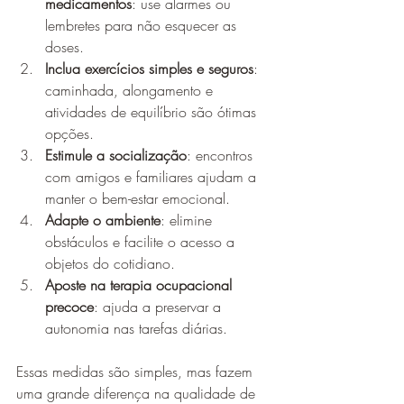
medicamentos
: use alarmes ou 
lembretes para não esquecer as 
doses.
Inclua exercícios simples e seguros
: 
caminhada, alongamento e 
atividades de equilíbrio são ótimas 
opções.
Estimule a socialização
: encontros 
com amigos e familiares ajudam a 
manter o bem-estar emocional.
Adapte o ambiente
: elimine 
obstáculos e facilite o acesso a 
objetos do cotidiano.
Aposte na terapia ocupacional 
precoce
: ajuda a preservar a 
autonomia nas tarefas diárias.
Essas medidas são simples, mas fazem 
uma grande diferença na qualidade de 