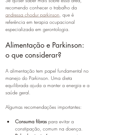
Se quiser saber mais sobre essa área, 
recomendo conhecer o trabalho da 
andressa chodur parkinson
, que é 
referência em terapia ocupacional 
especializada em gerontologia.
Alimentação e Parkinson: 
o que considerar?
A alimentação tem papel fundamental no 
manejo do Parkinson. Uma dieta 
equilibrada ajuda a manter a energia e a 
saúde geral.
Algumas recomendações importantes:
Consuma fibras
 para evitar a 
constipação, comum na doença.