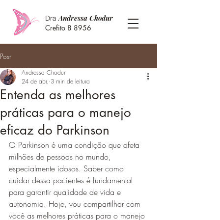
Andressa Chodur
Dra
Crefito 8 8956
Post
Andressa Chodur
24 de abr.
3 min de leitura
Entenda as melhores
práticas para o manejo
eficaz do Parkinson
O Parkinson é uma condição que afeta 
milhões de pessoas no mundo, 
especialmente idosos. Saber como 
cuidar dessa pacientes é fundamental 
para garantir qualidade de vida e 
autonomia. Hoje, vou compartilhar com 
você as melhores práticas para o manejo 