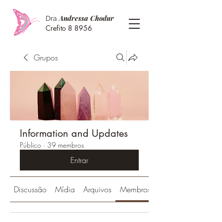
Andressa Chodur
Dra
Crefito 8 8956
Grupos
Information and Updates
Público
·
39 membros
Entrar
Discussão
Mídia
Arquivos
Membros