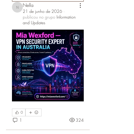
Nella
Nella
21 de junho de 2026
·
publicou no grupo
Information
and Updates
0
1
324