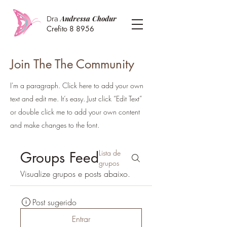
Andressa Chodur
Dra
Crefito 8 8956
Join The The Community
I'm a paragraph. Click here to add your own
text and edit me. It’s easy. Just click “Edit Text”
or double click me to add your own content
and make changes to the font.
Lista de
Groups Feed
grupos
Visualize grupos e posts abaixo.
Post sugerido
Entrar