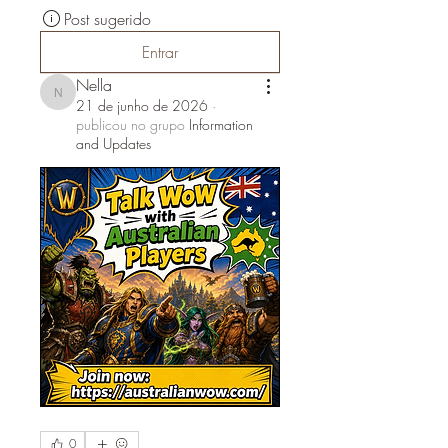
Post sugerido
Entrar
Nella
Nella
21 de junho de 2026
·
publicou no grupo
Information
and Updates
0