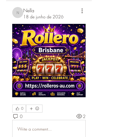
Nella
Nella
18 de junho de 2026
0
0
2
Write a comment...